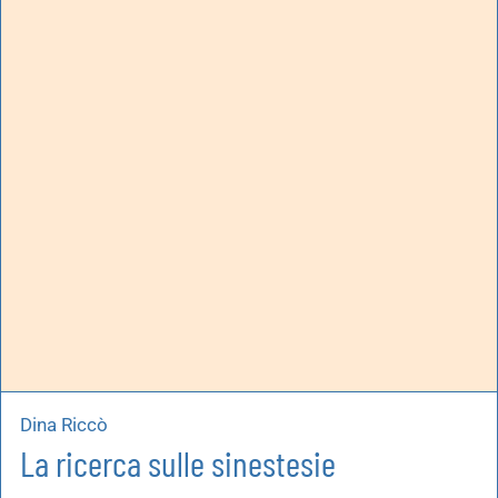
Dina Riccò
La ricerca sulle sinestesie