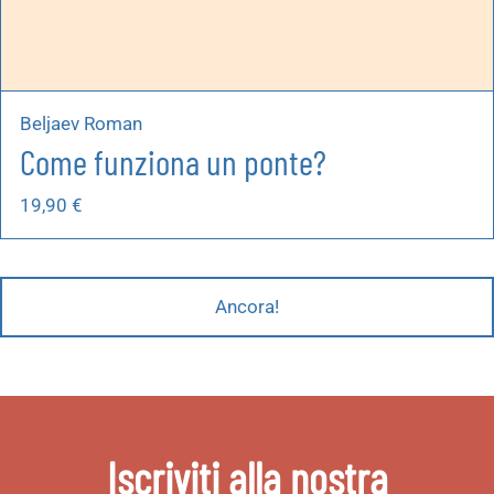
Beljaev Roman
Come funziona un ponte?
19,90
€
Ancora!
Iscriviti alla nostra