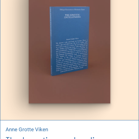
Anne Grotte Viken