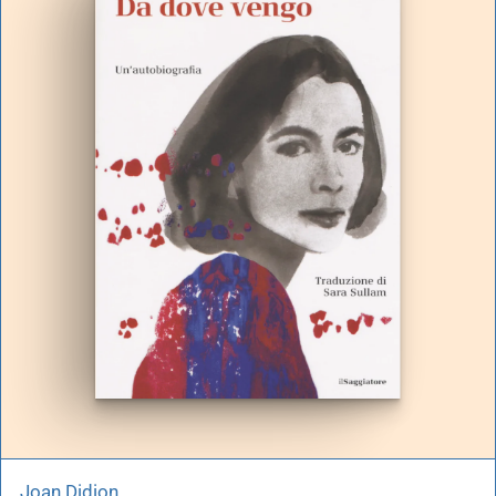
Joan Didion