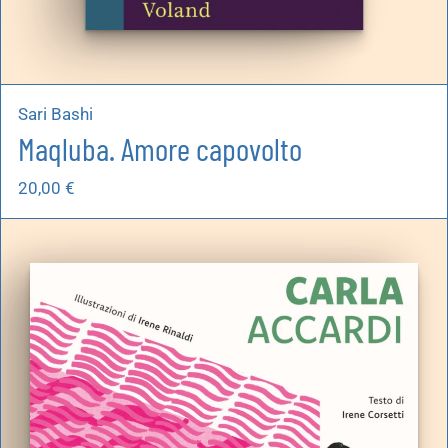
Sari Bashi
Maqluba. Amore capovolto
20,00
€