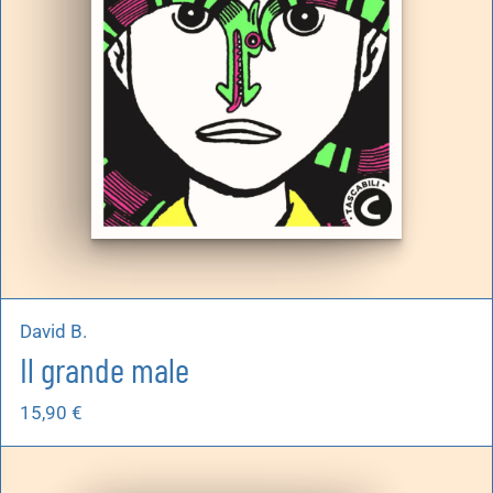
David B.
Il grande male
15,90
€