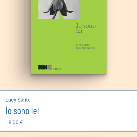
Lucy Sante
Io sono lei
18,00
€