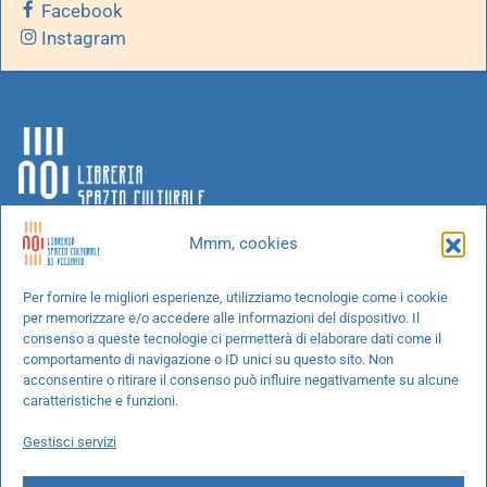
Facebook
Instagram
Mmm, cookies
Chi siamo
Per fornire le migliori esperienze, utilizziamo tecnologie come i cookie
per memorizzare e/o accedere alle informazioni del dispositivo. Il
Progetti speciali
consenso a queste tecnologie ci permetterà di elaborare dati come il
Richiedi un libro
comportamento di navigazione o ID unici su questo sito. Non
acconsentire o ritirare il consenso può influire negativamente su alcune
Spedizioni
caratteristiche e funzioni.
Termini e condizioni
Gestisci servizi
Cookie Policy