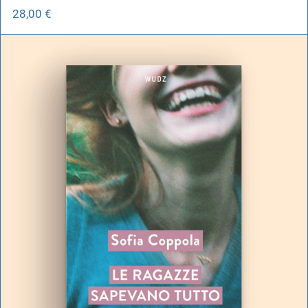
28,00
€