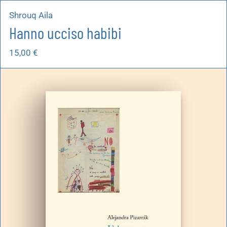
Shrouq Aila
Hanno ucciso habibi
15,00
€