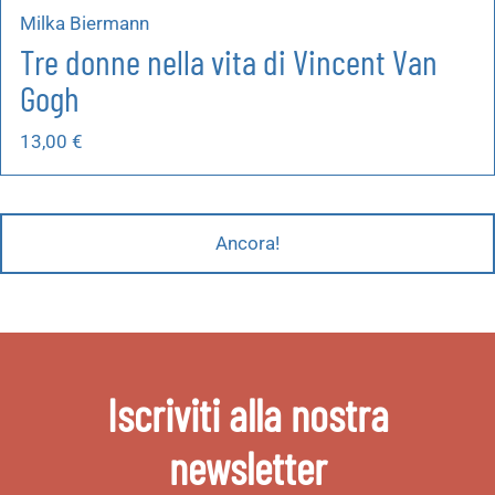
Milka Biermann
Tre donne nella vita di Vincent Van
Gogh
13,00
€
Ancora!
Iscriviti alla nostra
newsletter