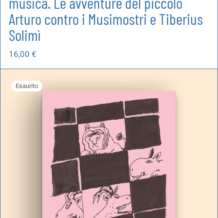
musica. Le avventure del piccolo
Arturo contro i Musimostri e Tiberius
Solimì
16,00
€
Esaurito