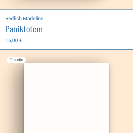
Redlich Madeline
Paniktotem
16,00
€
Esaurito