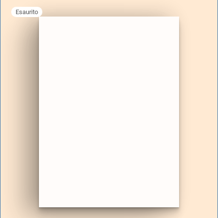
Esaurito