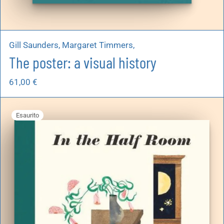
Gill Saunders, Margaret Timmers,
The poster: a visual history
61,00
€
Esaurito