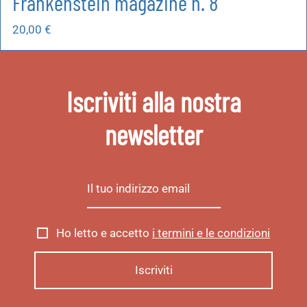
Frankenstein magazine n. 8
20,00
€
Iscriviti alla nostra
newsletter
Ho letto e accetto
i termini e le condizioni