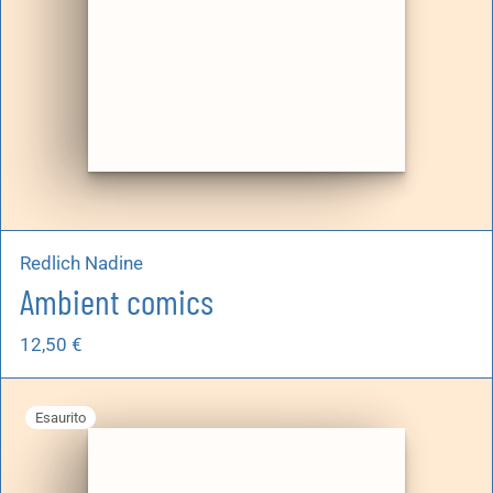
Redlich Nadine
Ambient comics
12,50
€
Esaurito