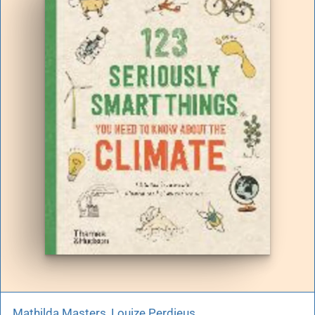
Mathilda Masters, Louize Perdieus