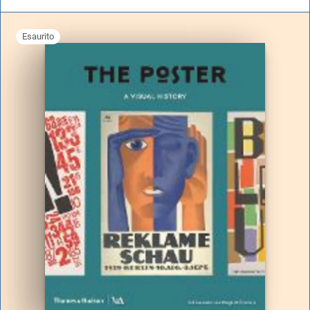
Esaurito