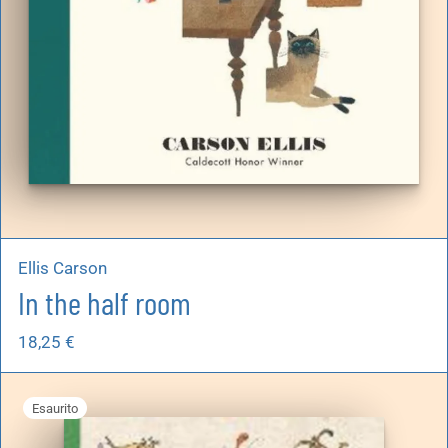
Ellis Carson
In the half room
18,25
€
Esaurito