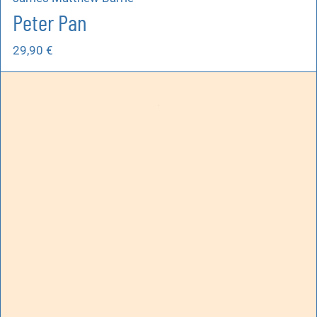
Peter Pan
29,90
€