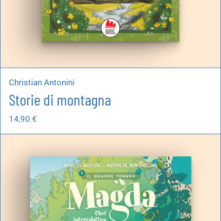
Christian Antonini
Storie di montagna
14,90
€