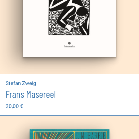
Stefan Zweig
Frans Masereel
20,00
€