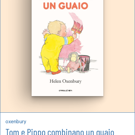
oxenbury
Tom e Pippo combinano un guaio