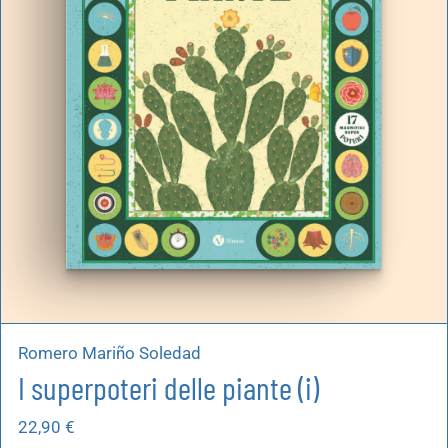
Romero Mariño Soledad
I superpoteri delle piante (i)
22,90
€