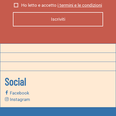
Ho letto e accetto
i termini e le condizioni
Social
Facebook
Instagram