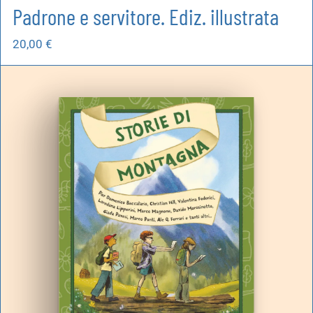
Padrone e servitore. Ediz. illustrata
20,00
€