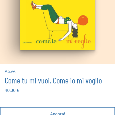
Aa.vv.
Come tu mi vuoi. Come io mi voglio
40,00
€
Ancora!