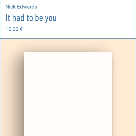
Nick Edwards
It had to be you
10,00
€