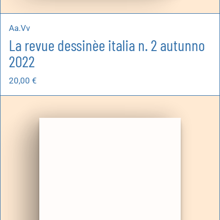
Aa.Vv
La revue dessinèe italia n. 2 autunno
2022
20,00
€