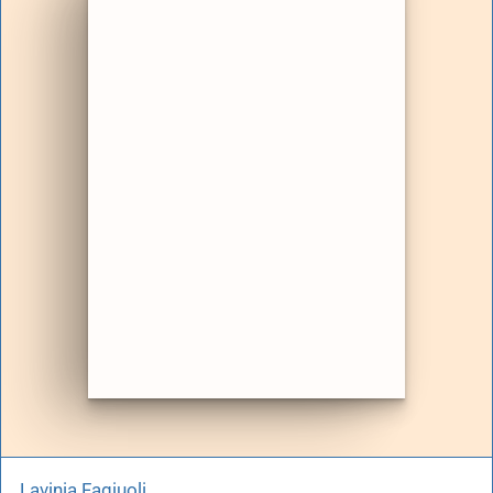
Lavinia Fagiuoli