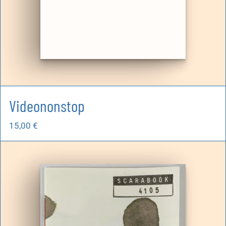
Videononstop
15,00
€