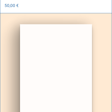
50,00
€