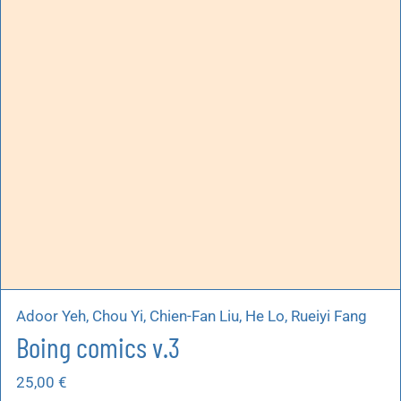
Adoor Yeh, Chou Yi, Chien-Fan Liu, He Lo, Rueiyi Fang
Boing comics v.3
25,00
€