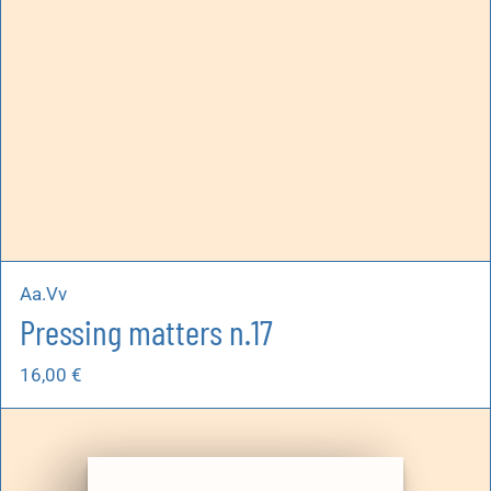
Aa.Vv
Pressing matters n.17
16,00
€