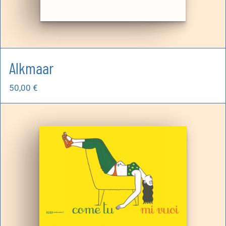
Alkmaar
50,00
€