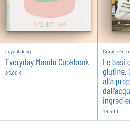
Layuhl Jang
Coralie Ferre
Everyday Mandu Cookbook
Le basi 
glutine.
25,00
€
alla pre
dall’acqu
ingredien
19,50
€