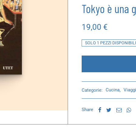
Tokyo è una g
19,00
€
SOLO 1 PEZZI DISPONIBIL
Categorie:
Cucina
,
Viagg
Share