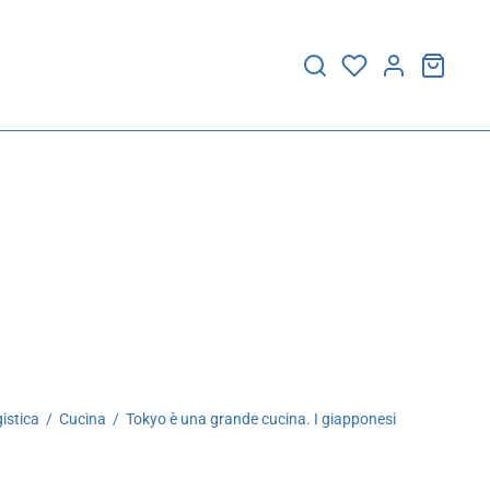
istica
/
Cucina
/
Tokyo è una grande cucina. I giapponesi