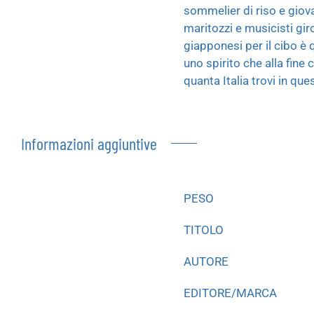
sommelier di riso e giovan
maritozzi e musicisti gir
giapponesi per il cibo è 
uno spirito che alla fine
quanta Italia trovi in q
Informazioni aggiuntive
PESO
TITOLO
AUTORE
EDITORE/MARCA