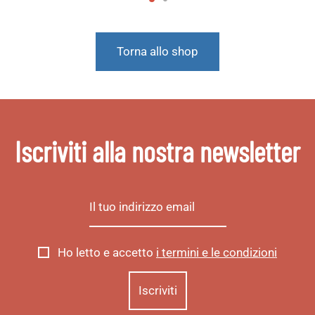
Torna allo shop
Iscriviti alla nostra newsletter
Ho letto e accetto
i termini e le condizioni