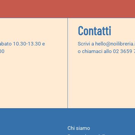
Contatti
abato 10.30-13.30 e
Scrivi a
hello@noilibreria.
00
o chiamaci allo 02 3659
Chi siamo