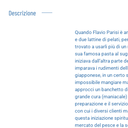
Descrizione
Quando Flavio Parisi è arr
e due lattine di pelati, 
trovato a usarli più di u
sua famosa pasta al sugo.
iniziava dall’altra parte
imparava i rudimenti dell
giapponese, in un certo se
impossibile mangiare male
approcci un banchetto di y
grande cura (maniacale) p
preparazione e il servizio
con cui i diversi clienti
questa iniziazione spirit
mercato del pesce e la so