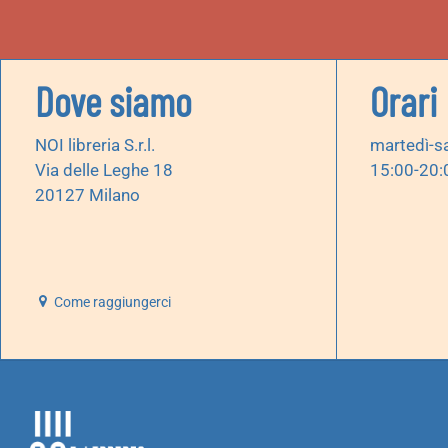
Dove siamo
Orari
NOI libreria S.r.l.
martedì-s
Via delle Leghe 18
15:00-20:
20127 Milano
Come raggiungerci