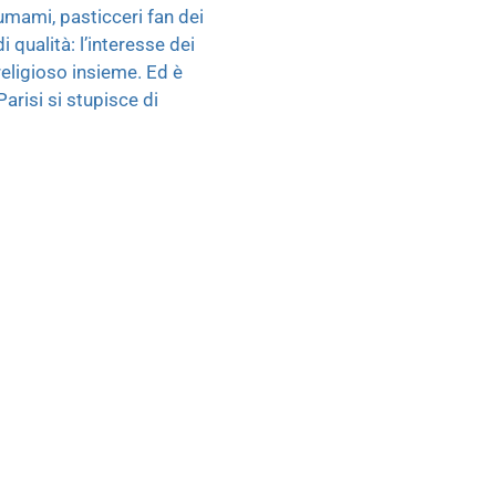
l’umami, pasticceri fan dei
 qualità: l’interesse dei
religioso insieme. Ed è
arisi si stupisce di