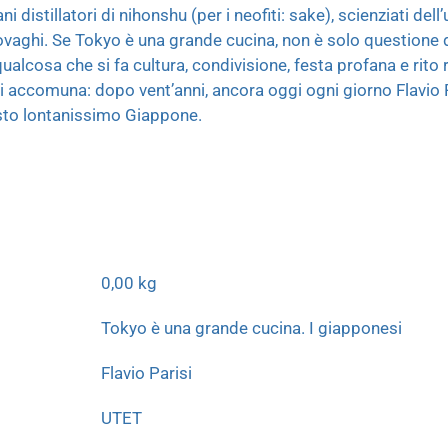
i distillatori di nihonshu (per i neofiti: sake), scienziati del
ovaghi. Se Tokyo è una grande cucina, non è solo questione di
qualcosa che si fa cultura, condivisione, festa profana e rito 
 ci accomuna: dopo vent’anni, ancora oggi ogni giorno Flavio P
uesto lontanissimo Giappone.
0,00 kg
Tokyo è una grande cucina. I giapponesi
Flavio Parisi
UTET