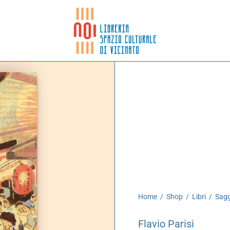
Home
/
Shop
/
Libri
/
Sagg
Flavio Parisi