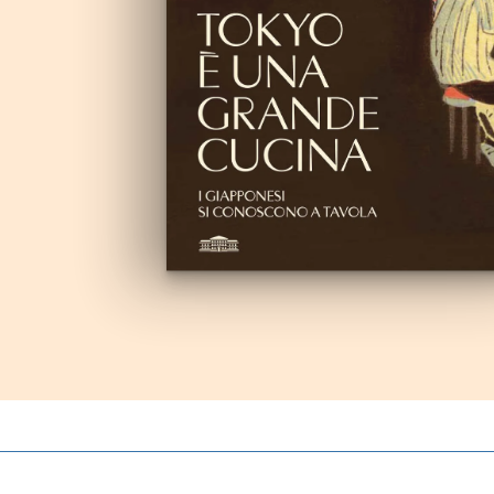
Autoproduzioni
Buoni regalo